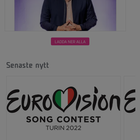
LADDA NER ALLA
Senaste nytt