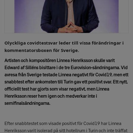
Olyckliga covidtestsvar leder till vissa förändringar i
kommentatorsboxen för Sverige.
Artisten och kompositören
Linnea Henriksson skulle varit
Edward af Silléns bisittare i de tre Eurovision-sändningarna. Vid
avresa från Sverige testade Linnea negativt för Covid19, men ett
snabbtest efter ankomsten till Turin gav ett positivt svar
. Ett nytt,
officiellt test har gjorts som visar negativt, men Linnea
Henriksson reser hem igen och medverkar inte i
semifinalsändningarna.
Efter snabbtestet som visade positivt för Covid19 har Linnea
Henriksson varit isolerad på sitt hotellrum i Turin och inte träffat