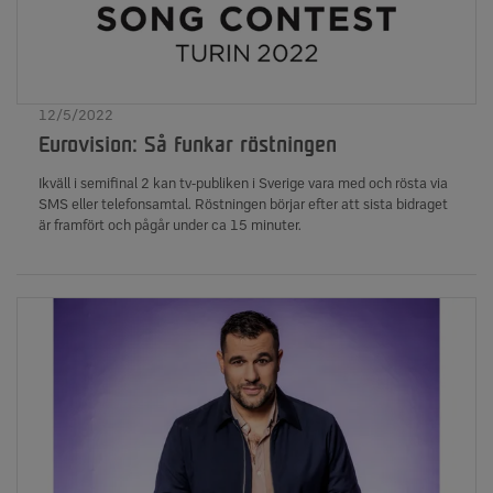
12/5/2022
Eurovision: Så funkar röstningen
Ikväll i semifinal 2 kan tv-publiken i Sverige vara med och rösta via
SMS eller telefonsamtal. Röstningen börjar efter att sista bidraget
är framfört och pågår under ca 15 minuter.