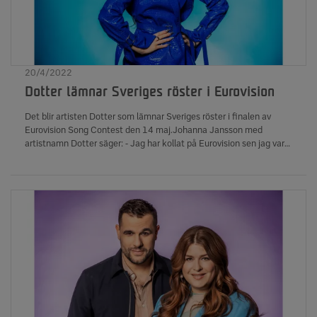
20/4/2022
Dotter lämnar Sveriges röster i Eurovision
Det blir artisten Dotter som lämnar Sveriges röster i finalen av
Eurovision Song Contest den 14 maj.Johanna Jansson med
artistnamn Dotter säger: - Jag har kollat på Eurovision sen jag var
liten så det känns himla roligt att nu vara den som överlämnar
Sveriges röster!