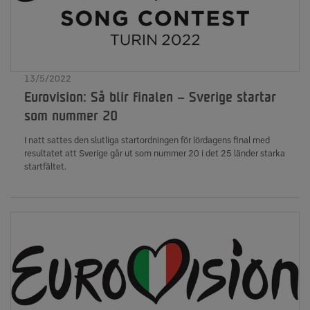
13/5/2022
Eurovision: Så blir finalen – Sverige startar
som nummer 20
I natt sattes den slutliga startordningen för lördagens final med
resultatet att Sverige går ut som nummer 20 i det 25 länder starka
startfältet.