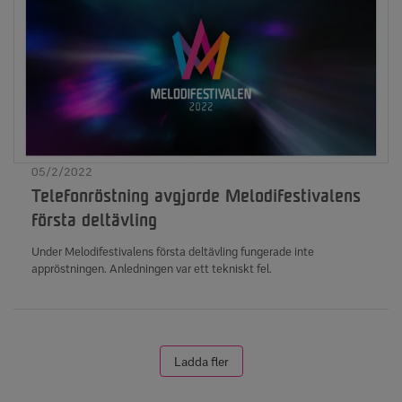
05/2/2022
Telefonröstning avgjorde Melodifestivalens
första deltävling
Under Melodifestivalens första deltävling fungerade inte
appröstningen. Anledningen var ett tekniskt fel.
Ladda fler