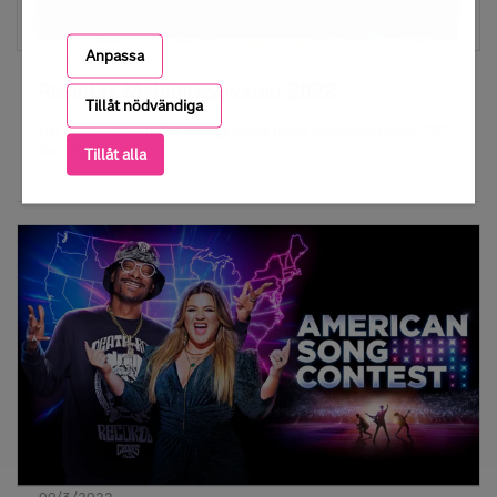
Anpassa
17/3/2022
Resultat Melodifestivalen 2022
Tillåt nödvändiga
Här redovisas samtliga bidrags röster under Melodifestivalen 2022.
Se bifogad pdf-fil.
Tillåt alla